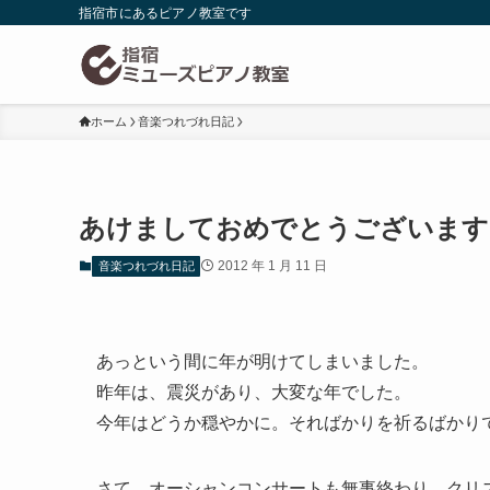
指宿市にあるピアノ教室です
ホーム
音楽つれづれ日記
あけましておめでとうございます
2012 年 1 月 11 日
音楽つれづれ日記
あっという間に年が明けてしまいました。
昨年は、震災があり、大変な年でした。
今年はどうか穏やかに。そればかりを祈るばかり
さて、オーシャンコンサートも無事終わり、クリ