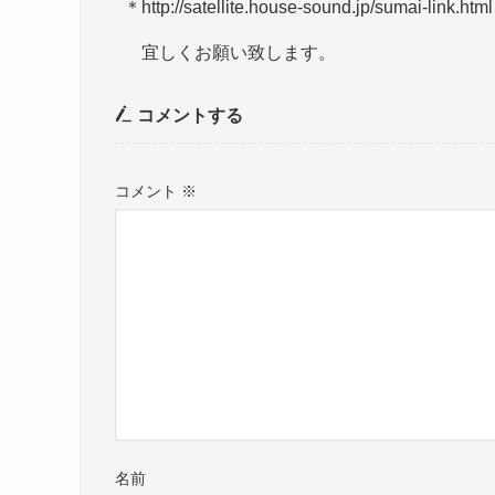
＊http://satellite.house-sound.jp/sumai-link.html
宜しくお願い致します。
コメントする
コメント
※
名前