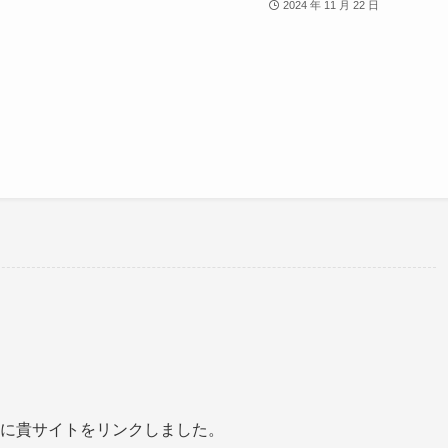
2024 年 11 月 22 日
に貴サイトをリンクしました。