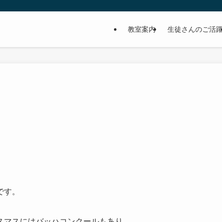
教室案内
生徒さんのご活
です。
スマスにはバッハコンクールもあり、