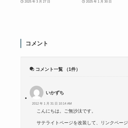
2025 年 3 月 27 日
2025 年 1 月 30 日
コメント
コメント一覧
（1件）
いかずち
2012 年 1 月 31 日 10:14 AM
こんにちは。ご無沙汰です。
サテライトページを改装して、リンクページ