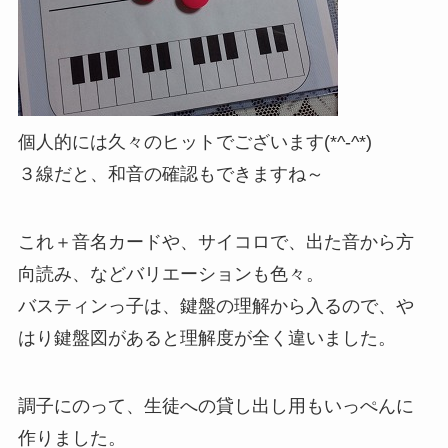
個人的には久々のヒットでございます(*^-^*)
３線だと、和音の確認もできますね～
これ＋音名カードや、サイコロで、出た音から方
向読み、などバリエーションも色々。
バスティンっ子は、鍵盤の理解から入るので、や
はり鍵盤図があると理解度が全く違いました。
調子にのって、生徒への貸し出し用もいっぺんに
作りました。