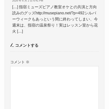
2026 年 6 月 2 日 6:41 PM
[…] 指宿ミューズピアノ教室オケとの共演と方向
読みのグッズhttp://musepiano.net/?p=492シルバ
ーウィークもあっという間に終わってしまい、今
週末は、指宿の温泉祭り！実はレッスン室から花
火 […]
コメントする
コメント
※