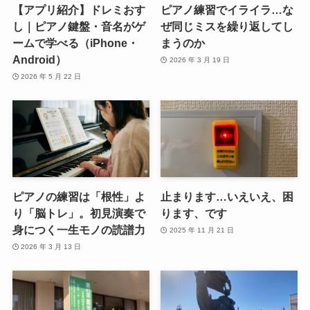
【アプリ紹介】ドレミおす
ピアノ練習でイライラ…な
し｜ピアノ鍵盤・音名がゲ
ぜ同じミスを繰り返してし
ームで学べる（iPhone・
まうのか
Android）
2026 年 3 月 19 日
2026 年 5 月 22 日
ピアノの練習は「根性」よ
止まります…いえいえ、困
り「脳トレ」。初見演奏で
ります、です
身につく一生モノの読譜力
2025 年 11 月 21 日
2026 年 3 月 13 日