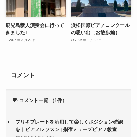
鹿児島新人演奏会に行って
浜松国際ピアノコンクール
きました♪
の思い出（お散歩編）
2025 年 3 月 27 日
2025 年 1 月 30 日
コメント
コメント一覧
（1件）
ブリキプレートを応用して楽しくポジション確認
を｜ピアノレッスン | 指宿ミューズピアノ教室