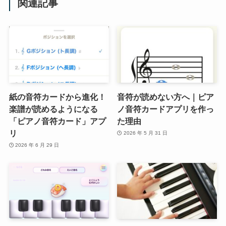
関連記事
紙の音符カードから進化！
音符が読めない方へ｜ピア
楽譜が読めるようになる
ノ音符カードアプリを作っ
「ピアノ音符カード」アプ
た理由
リ
2026 年 5 月 31 日
2026 年 6 月 29 日