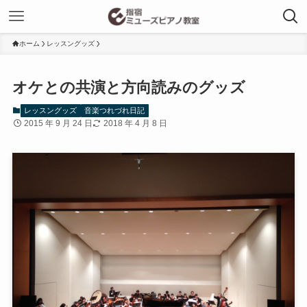
ホーム
レッスングッズ
オケとの共演と方向読みのグッズ
レッスングッズ
音楽つれづれ日記
2015 年 9 月 24 日
2018 年 4 月 8 日