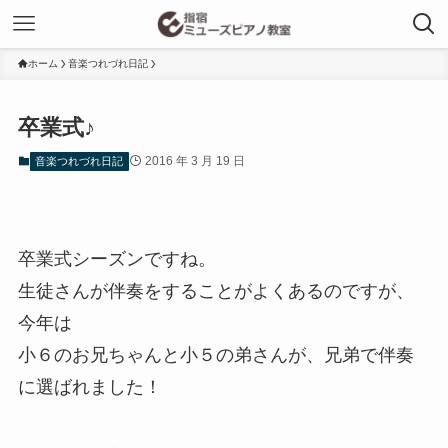
ホーム
音楽つれづれ日記
卒業式♪
2016 年 3 月 19 日
音楽つれづれ日記
卒業式シーズンですね。
生徒さんが伴奏をすることがよくあるのですが、
今年は
小６のお兄ちゃんと小５の弟さんが、兄弟で伴奏
に選ばれました！