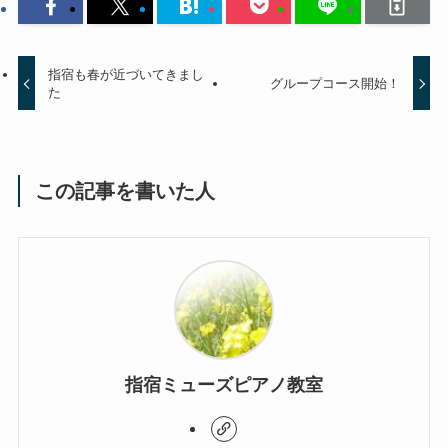
指宿も春が近づいてきまし
グループコース開始！
た
この記事を書いた人
指宿ミューズピアノ教室