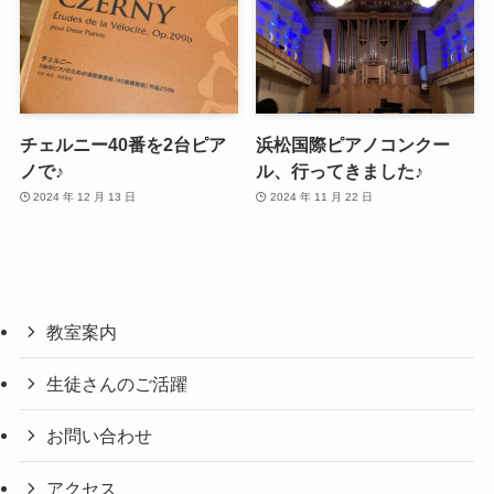
チェルニー40番を2台ピア
浜松国際ピアノコンクー
ノで♪
ル、行ってきました♪
2024 年 12 月 13 日
2024 年 11 月 22 日
教室案内
生徒さんのご活躍
お問い合わせ
アクセス