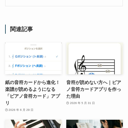
関連記事
紙の音符カードから進化！
音符が読めない方へ｜ピア
楽譜が読めるようになる
ノ音符カードアプリを作っ
「ピアノ音符カード」アプ
た理由
リ
2026 年 5 月 31 日
2026 年 6 月 29 日