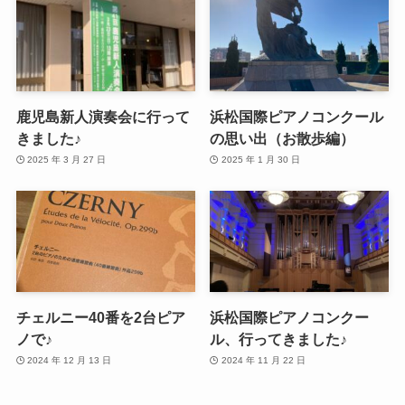
鹿児島新人演奏会に行って
浜松国際ピアノコンクール
きました♪
の思い出（お散歩編）
2025 年 3 月 27 日
2025 年 1 月 30 日
チェルニー40番を2台ピア
浜松国際ピアノコンクー
ノで♪
ル、行ってきました♪
2024 年 12 月 13 日
2024 年 11 月 22 日