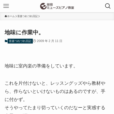
ホーム
音楽つれづれ日記
地味に作業中。
2009 年 2 月 11 日
音楽つれづれ日記
地味に室内楽の準備をしています。
これを片付けないと、レッスングッズやら教材や
ら、作らないといけないものはあるのですが、手
に付かず。
そうやってたまり切っていくのだなーと実感する