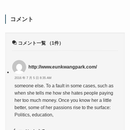
コメント
コメント一覧
（1件）
http://www.eunkwangpark.com/
2016 年 7 月 5 日 8:35 AM
someone else. To a fault in some cases, such as
when she tells me how she hates people paying
her too much money. Once you know her a little
better, some of her passions rise to the surface:
Politics, education,