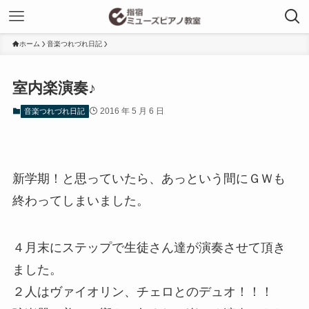
ホーム
音楽つれづれ日記
室内楽演奏♪
2016 年 5 月 6 日
音楽つれづれ日記
新学期！と思っていたら、あっという間にＧＷも
終わってしまいました。
４月末にステップで生徒さん達が演奏させて頂き
ました。
２人はヴァイオリン、チェロとのデュオ！！！