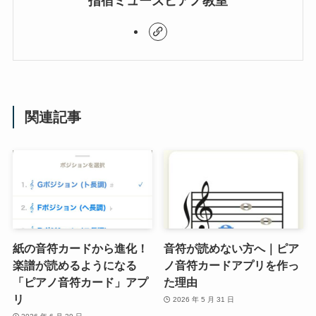
指宿ミューズピアノ教室
関連記事
紙の音符カードから進化！
音符が読めない方へ｜ピア
楽譜が読めるようになる
ノ音符カードアプリを作っ
「ピアノ音符カード」アプ
た理由
リ
2026 年 5 月 31 日