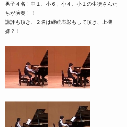
男子４名！中１、小６、小４、小１の生徒さんた
ちが演奏！！
講評も頂き、２名は継続表彰もして頂き、上機
嫌？！