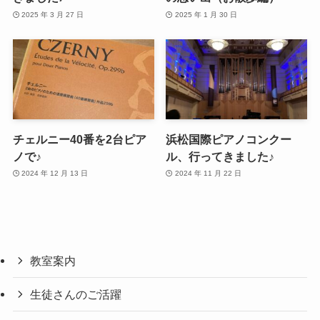
2025 年 3 月 27 日
2025 年 1 月 30 日
チェルニー40番を2台ピア
浜松国際ピアノコンクー
ノで♪
ル、行ってきました♪
2024 年 12 月 13 日
2024 年 11 月 22 日
教室案内
生徒さんのご活躍