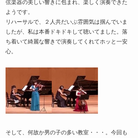
弦楽器の美しい響きに包まれ、楽しく演奏できた
ようです。
リハーサルで、２人共だいぶ雰囲気は掴んでいま
したが、私は本番ドキドキして聴いてました。落
ち着いて綺麗な響きで演奏してくれてホッと一安
心。
そして、何故か男の子の多い教室・・・。今回も