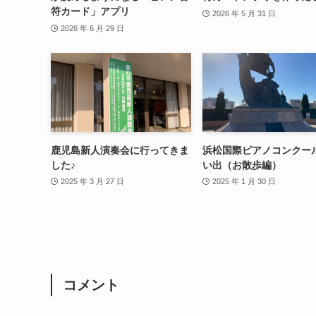
符カード」アプリ
2026 年 5 月 31 日
2026 年 6 月 29 日
鹿児島新人演奏会に行ってきま
浜松国際ピアノコンクー
した♪
い出（お散歩編）
2025 年 3 月 27 日
2025 年 1 月 30 日
コメント