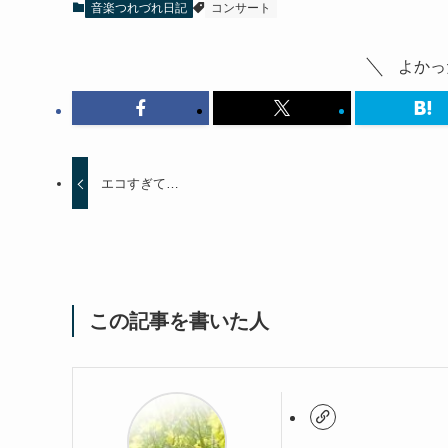
音楽つれづれ日記
コンサート
よかっ
エコすぎて…
この記事を書いた人