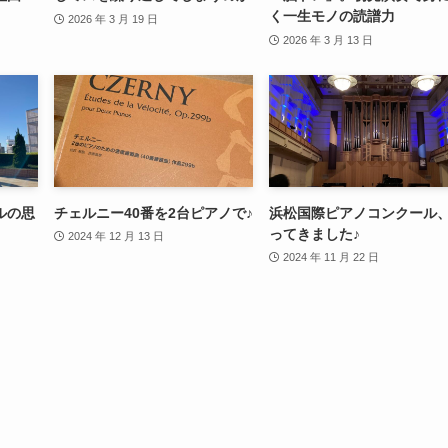
く一生モノの読譜力
2026 年 3 月 19 日
2026 年 3 月 13 日
ルの思
チェルニー40番を2台ピアノで♪
浜松国際ピアノコンクール
ってきました♪
2024 年 12 月 13 日
2024 年 11 月 22 日