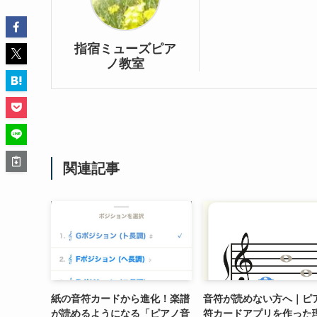
指宿ミューズピア
ノ教室
関連記事
紙の音符カードから進化！楽譜
音符が読めない方へ｜ピ
が読めるようになる「ピアノ音
符カードアプリを作った