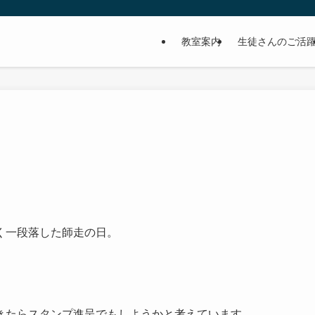
教室案内
生徒さんのご活
く一段落した師走の日。
きたらスタンプ進呈でもしようかと考えています。