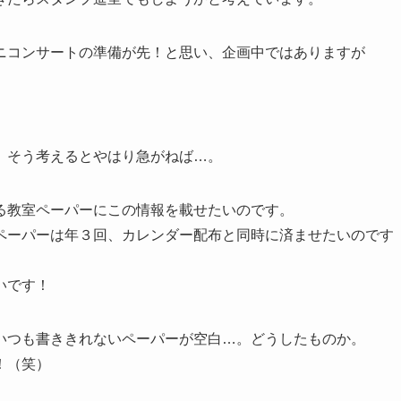
ニコンサートの準備が先！と思い、企画中ではありますが
、そう考えるとやはり急がねば…。
る教室ペーパーにこの情報を載せたいのです。
ペーパーは年３回、カレンダー配布と同時に済ませたいのです
いです！
いつも書ききれないペーパーが空白…。どうしたものか。
！（笑）