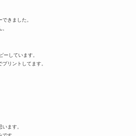
ーできました。
ん。
ピーしています。
でプリントしてます。
思います。
みです。