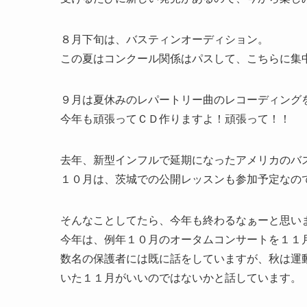
８月下旬は、バスティンオーディション。
この夏はコンクール関係はパスして、こちらに集
９月は夏休みのレパートリー曲のレコーディング
今年も頑張ってＣＤ作りますよ！頑張って！！
去年、新型インフルで延期になったアメリカのバ
１０月は、茨城での公開レッスンも参加予定なの
そんなことしてたら、今年も終わるなぁーと思い
今年は、例年１０月のオータムコンサートを１１
数名の保護者には既に話をしていますが、秋は運
いた１１月がいいのではないかと話しています。