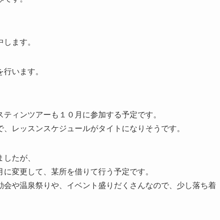
中します。
を行います。
スティンツアーも１０月に参加する予定です。
で、レッスンスケジュールがタイトになりそうです。
ましたが、
月に変更して、某所を借りて行う予定です。
動会や温泉祭りや、イベント盛りだくさんなので、少し落ち着