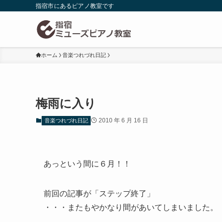
指宿市にあるピアノ教室です
ホーム
音楽つれづれ日記
梅雨に入り
2010 年 6 月 16 日
音楽つれづれ日記
あっという間に６月！！
前回の記事が「ステップ終了」
・・・またもやかなり間があいてしまいました。