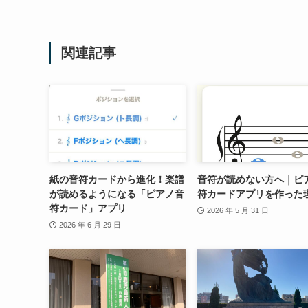
関連記事
紙の音符カードから進化！楽譜
音符が読めない方へ｜ピ
が読めるようになる「ピアノ音
符カードアプリを作った
符カード」アプリ
2026 年 5 月 31 日
2026 年 6 月 29 日