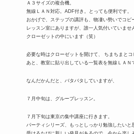
Ａ３サイズの複合機。
無線ＬＡＮ対応。ADF付き。とっても便利です。
おかげで、ステップの講評も、物凄い勢いでコピ
レッスン室にありますが、誰一人気付いていませ
クローゼットの中にいます（笑）
必要な時はクローゼットを開けて、 ちまちまとコ
あと、教室に貼り出している一覧表を無線ＬＡＮ
なんだかんだと、バタバタしていますが、
７月中旬は、グループレッスン。
７月下旬は東京の集中講座に行きます。
パーティシリーズ、もっとしっかり勉強したいと
受けるたびに新しい発見があるので、今から楽し