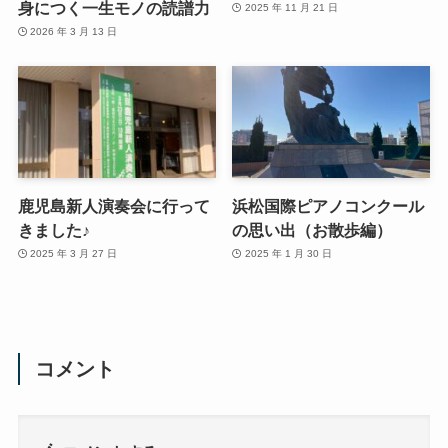
身につく一生モノの読譜力
2025 年 11 月 21 日
2026 年 3 月 13 日
鹿児島新人演奏会に行って
浜松国際ピアノコンクール
きました♪
の思い出（お散歩編）
2025 年 3 月 27 日
2025 年 1 月 30 日
コメント