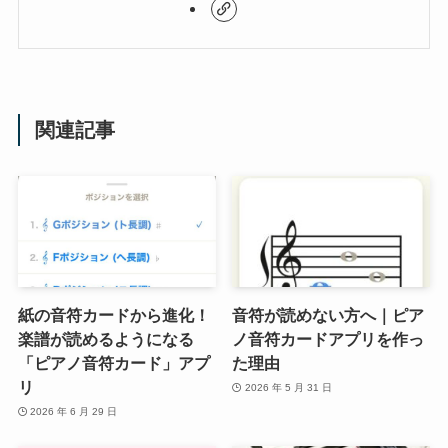
関連記事
紙の音符カードから進化！
音符が読めない方へ｜ピア
楽譜が読めるようになる
ノ音符カードアプリを作っ
「ピアノ音符カード」アプ
た理由
リ
2026 年 5 月 31 日
2026 年 6 月 29 日