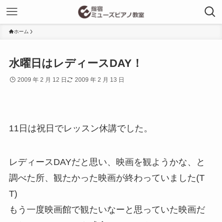
ホーム
水曜日はレディースDAY！
2009 年 2 月 12 日
2009 年 2 月 13 日
11日は祝日でレッスン休講でした。
レディースDAYだと思い、映画を観ようかな、と
調べた所、観たかった映画が終わっていました(T
T)
もう一度映画館で観たいなーと思っていた映画だ