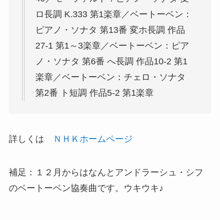
ロ長調 K.333 第1楽章／ベートーベン：
ピアノ・ソナタ 第13番 変ホ長調 作品
27-1 第1～3楽章／ベートーベン：ピア
ノ・ソナタ 第6番 へ長調 作品10-2 第1
楽章／ベートーベン：チェロ・ソナタ
第2番 ト短調 作品5-2 第1楽章
詳しくは
ＮＨＫホームページ
補足：１２月からはなんとアンドラーシュ・シフ
のベートーベン協奏曲です。ウキウキ♪