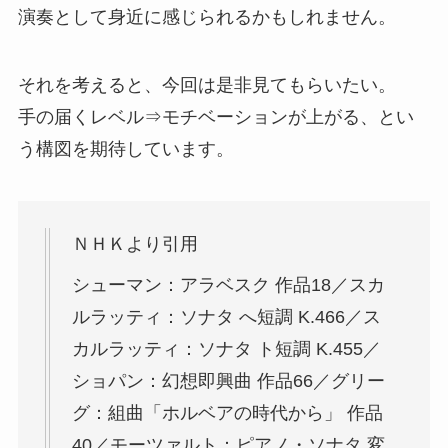
演奏として身近に感じられるかもしれません。
それを考えると、今回は是非見てもらいたい。
手の届くレベル⇒モチベーションが上がる、とい
う構図を期待しています。
ＮＨＫより引用
シューマン：アラベスク 作品18／スカ
ルラッティ：ソナタ へ短調 K.466／ス
カルラッティ：ソナタ ト短調 K.455／
ショパン：幻想即興曲 作品66／グリー
グ：組曲「ホルベアの時代から」 作品
40／モーツァルト：ピアノ・ソナタ 変