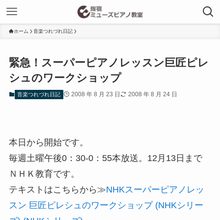
ホーム
音楽つれづれ日記
緊急！スーパーピアノレッスン巨匠ピレ
シュのワークショップ
2008 年 8 月 23 日
2008 年 8 月 24 日
音楽つれづれ日記
本日から開始です。
毎週土曜午後0：30-0：55本放送。12月13日まで
ＮＨＫ教育です。
テキストはこちらから≫
NHKスーパーピアノレッ
スン 巨匠ピレシュのワークショップ (NHKシリー