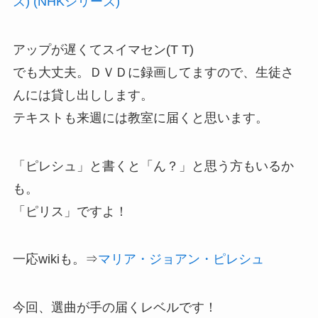
ズ) (NHKシリーズ)
アップが遅くてスイマセン(T T)
でも大丈夫。ＤＶＤに録画してますので、生徒さ
んには貸し出しします。
テキストも来週には教室に届くと思います。
「ピレシュ」と書くと「ん？」と思う方もいるか
も。
「ピリス」ですよ！
一応wikiも。⇒
マリア・ジョアン・ピレシュ
今回、選曲が手の届くレベルです！