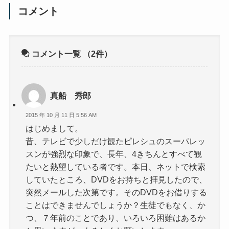
コメント
コメント一覧
（2件）
真船 秀郎
2015 年 10 月 11 日 5:56 AM
はじめまして。
昔、テレビで少しだけ観たピレシュのスーパレッ
スンが強烈な印象で、長年、4きちんとすべて観
たいと熱望している者です。本日、ネットで検索
していたところ、DVDをお持ちと拝見したので、
突然メールした次第です。そのDVDをお借りする
ことはできませんでしょうか？生徒でもなく、か
つ、７年前のことであり、いろいろ困難はあるか