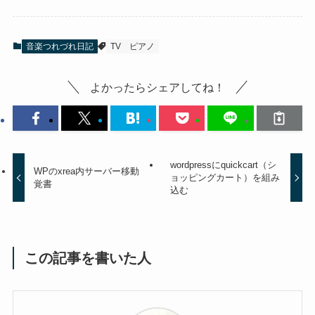
音楽つれづれ日記
TV
ピアノ
よかったらシェアしてね！
wordpressにquickcart（シ
WPのxrea内サーバー移動
ョッピングカート）を組み
覚書
込む
この記事を書いた人