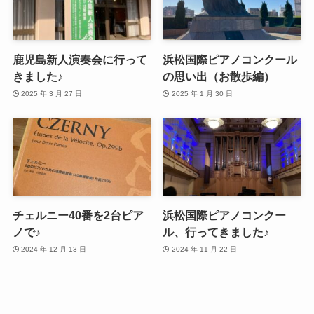
鹿児島新人演奏会に行って
浜松国際ピアノコンクール
きました♪
の思い出（お散歩編）
2025 年 3 月 27 日
2025 年 1 月 30 日
チェルニー40番を2台ピア
浜松国際ピアノコンクー
ノで♪
ル、行ってきました♪
2024 年 12 月 13 日
2024 年 11 月 22 日