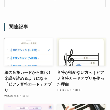
関連記事
紙の音符カードから進化！
音符が読めない方へ｜ピア
楽譜が読めるようになる
ノ音符カードアプリを作っ
「ピアノ音符カード」アプ
た理由
リ
2026 年 5 月 31 日
2026 年 6 月 29 日