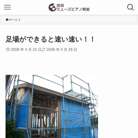
ホーム
足場ができると速い速い！！
2008 年 4 月 22 日
2008 年 5 月 28 日