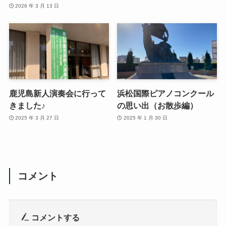
2026 年 3 月 13 日
鹿児島新人演奏会に行って
浜松国際ピアノコンクール
きました♪
の思い出（お散歩編）
2025 年 3 月 27 日
2025 年 1 月 30 日
コメント
コメントする