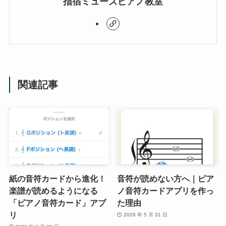
指宿ミューズピアノ教室
関連記事
紙の音符カードから進化！
音符が読めない方へ｜ピア
楽譜が読めるようになる
ノ音符カードアプリを作っ
「ピアノ音符カード」アプ
た理由
リ
2026 年 5 月 31 日