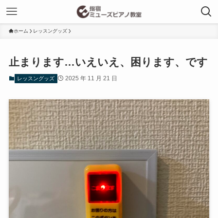
ホーム
レッスングッズ
止まります…いえいえ、困ります、です
2025 年 11 月 21 日
レッスングッズ