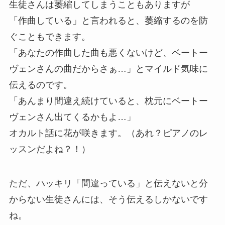
生徒さんは萎縮してしまうこともありますが
「作曲している」と言われると、萎縮するのを防
ぐこともできます。
「あなたの作曲した曲も悪くないけど、ベートー
ヴェンさんの曲だからさぁ…」とマイルド気味に
伝えるのです。
「あんまり間違え続けていると、枕元にベートー
ヴェンさん出てくるかもよ…」
オカルト話に花が咲きます。（あれ？ピアノのレ
ッスンだよね？！）
ただ、ハッキリ「間違っている」と伝えないと分
からない生徒さんには、そう伝えるしかないです
ね。