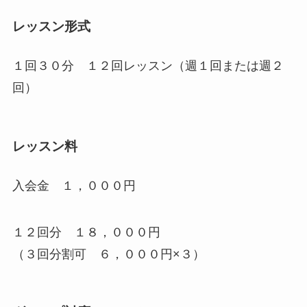
レッスン形式
１回３０分 １２回レッスン（週１回または週２
回）
レッスン料
入会金 １，０００円
１２回分 １８，０００円
（３回分割可 ６，０００円×３）