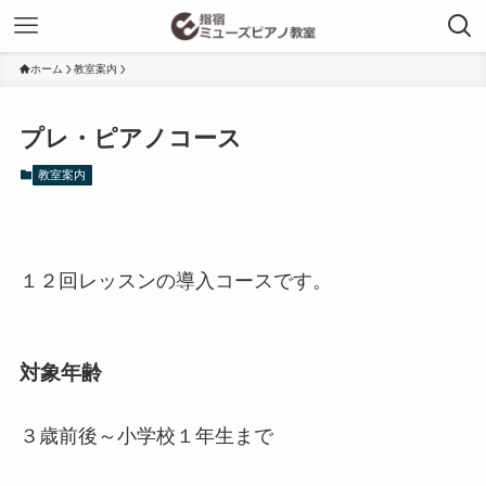
ホーム
教室案内
プレ・ピアノコース
教室案内
１２回レッスンの導入コースです。
対象年齢
３歳前後～小学校１年生まで