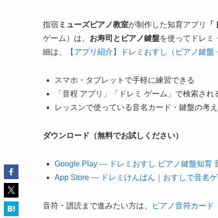
指宿
ミューズピアノ教室
が制作した知育アプリ
「
ゲーム）は、
お寿司とピアノ鍵盤
を使ってドレミ
細は、
【アプリ紹介】ドレミおすし（ピアノ鍵盤
スマホ・タブレットで手軽に練習できる
「音程 アプリ」「ドレミ ゲーム」で検索され
レッスンで使っている音名カード・鍵盤の考え
ダウンロード（無料でお試しください）
Google Play — ドレミおすし ピアノ鍵盤知育
App Store — ドレミけんばん｜おすしで音名
音符・譜読まで進みたい方は、
ピアノ音符カード i