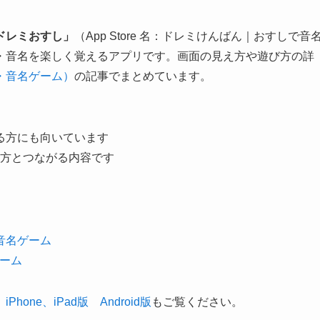
ドレミおすし」
（App Store 名：ドレミけんばん｜おすしで音
・音名を楽しく覚えるアプリです。画面の見え方や遊び方の詳
・音名ゲーム）
の記事でまとめています。
る方にも向いています
方とつながる内容です
 音名ゲーム
ゲーム
Phone、iPad版
Android版
もご覧ください。