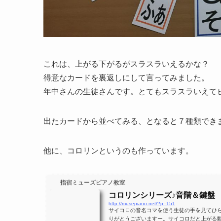
これは、上がる下がるがスラスラいえるかな？
得意なカードを裏返しにして言ってみました。
年中さんの生徒さんです。とてもスラスラいえて
出たカードから並べてみる、となると７種類でき
他に、コロリンというのも作っています。
指宿ミューズピアノ教室
コロリンシリーズ♪音階＆鍵盤
http://musepiano.net/?p=151
サイコロの音名コマを使う生徒の手を見てひ
りがとうございますー。サイコロだと上がる