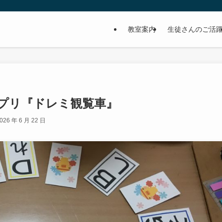
教室案内
生徒さんのご活
プリ『ドレミ観覧車』
026 年 6 月 22 日