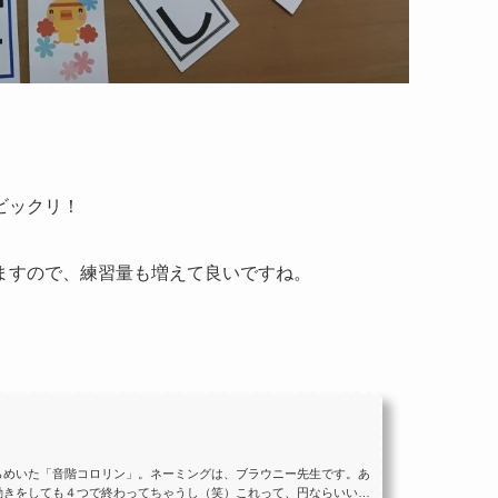
ビックリ！
ますので、練習量も増えて良いですね。
らめいた「音階コロリン」。ネーミングは、ブラウニー先生です。あ
動きをしても４つで終わってちゃうし（笑）これって、円ならいいの