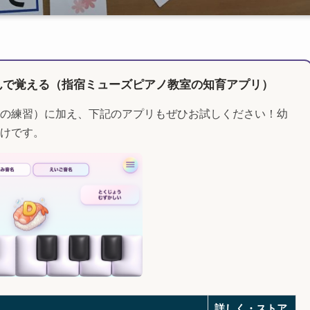
んで覚える（指宿ミューズピアノ教室の知育アプリ）
の練習）に加え、下記のアプリもぜひお試しください！幼
けです。
詳しく・ストア