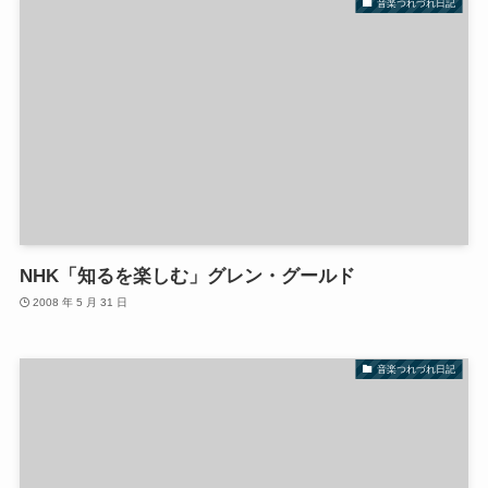
音楽つれづれ日記
NHK「知るを楽しむ」グレン・グールド
2008 年 5 月 31 日
音楽つれづれ日記