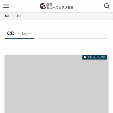
ホーム
CD
CD
– tag –
音楽つれづれ日記