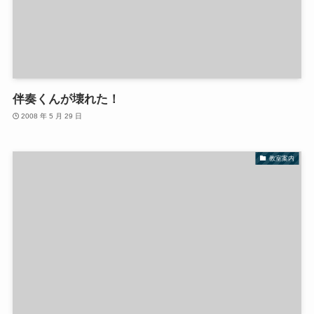
伴奏くんが壊れた！
2008 年 5 月 29 日
教室案内