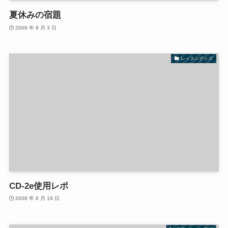
夏休みの宿題
2009 年 9 月 3 日
レッスングッズ
CD-2e使用レポ
2008 年 6 月 19 日