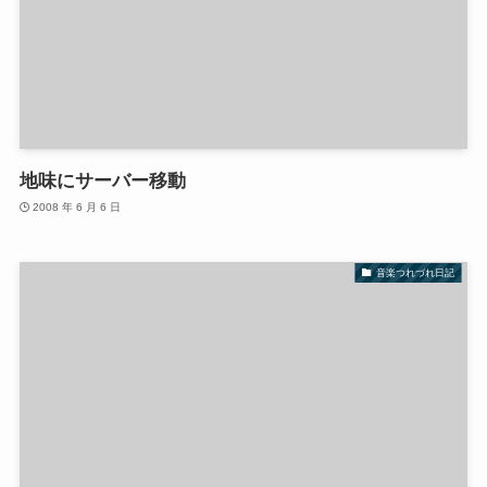
地味にサーバー移動
2008 年 6 月 6 日
音楽つれづれ日記