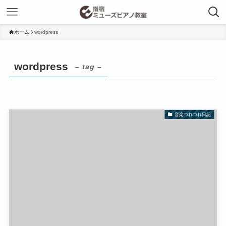
ホーム
wordpress
wordpress
– tag –
音楽つれづれ日記