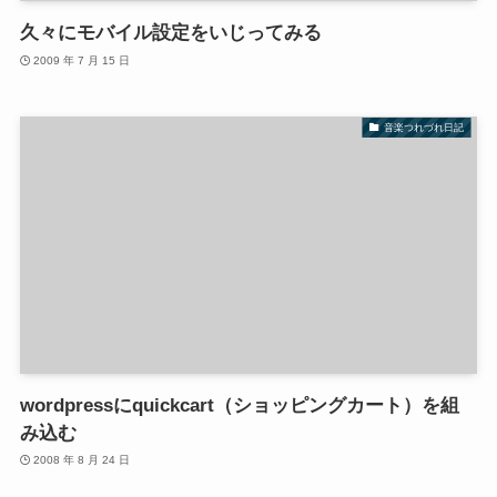
久々にモバイル設定をいじってみる
2009 年 7 月 15 日
音楽つれづれ日記
wordpressにquickcart（ショッピングカート）を組
み込む
2008 年 8 月 24 日