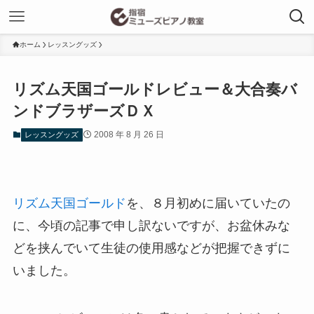
ホーム
レッスングッズ
リズム天国ゴールドレビュー＆大合奏バ
ンドブラザーズＤＸ
2008 年 8 月 26 日
レッスングッズ
リズム天国ゴールド
を、８月初めに届いていたの
に、今頃の記事で申し訳ないですが、お盆休みな
どを挟んでいて生徒の使用感などが把握できずに
いました。