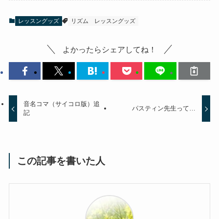
レッスングッズ
リズム
レッスングッズ
よかったらシェアしてね！
音名コマ（サイコロ版）追
パスティン先生って…
記
この記事を書いた人