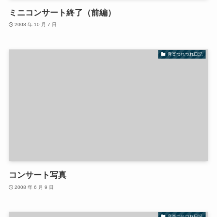
ミニコンサート終了（前編）
2008 年 10 月 7 日
音楽つれづれ日記
コンサート写真
2008 年 6 月 9 日
音楽つれづれ日記