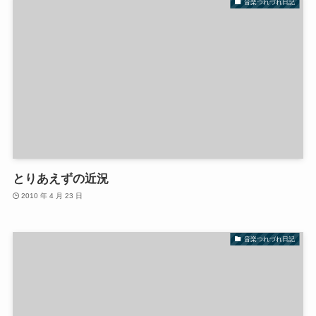
音楽つれづれ日記
とりあえずの近況
2010 年 4 月 23 日
音楽つれづれ日記