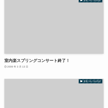
音楽つれづれ日記
室内楽スプリングコンサート終了！
2009 年 3 月 13 日
音楽つれづれ日記