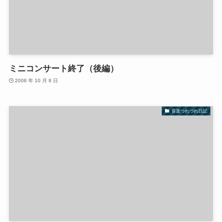
ミニコンサート終了（後編）
2008 年 10 月 8 日
音楽つれづれ日記