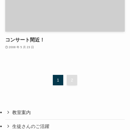
コンサート間近！
2008 年 5 月 23 日
1
2
教室案内
生徒さんのご活躍