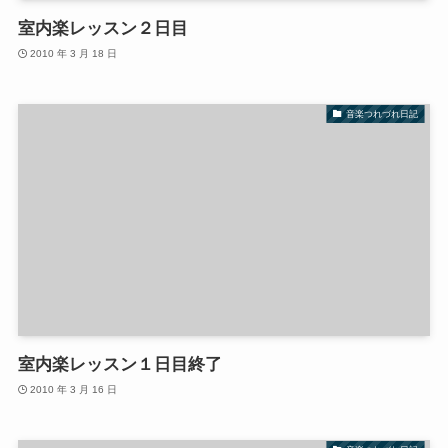
室内楽レッスン２日目
2010 年 3 月 18 日
音楽つれづれ日記
室内楽レッスン１日目終了
2010 年 3 月 16 日