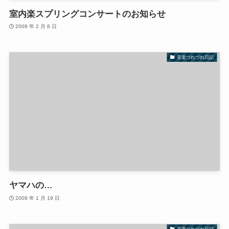
室内楽スプリングコンサートのお知らせ
2009 年 2 月 8 日
音楽つれづれ日記
ヤマハの…
2009 年 1 月 19 日
音楽つれづれ日記