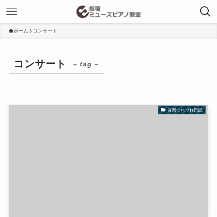
ホーム
コンサート
コンサート
– tag –
音楽つれづれ日記