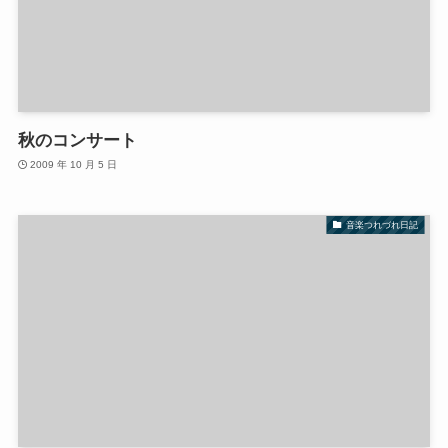
秋のコンサート
2009 年 10 月 5 日
音楽つれづれ日記