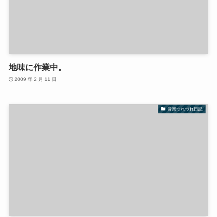
地味に作業中。
2009 年 2 月 11 日
音楽つれづれ日記