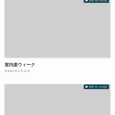
音楽つれづれ日記
室内楽ウィーク
2010 年 3 月 15 日
音楽つれづれ日記