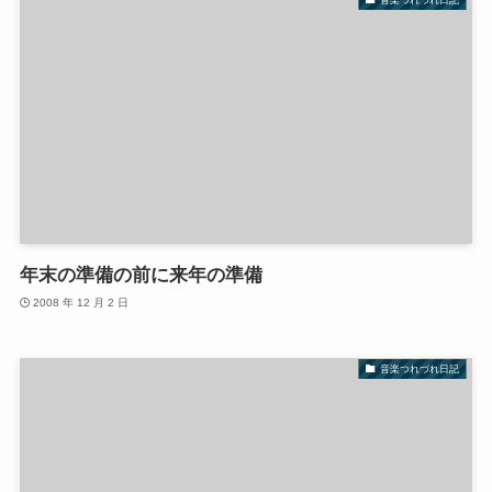
年末の準備の前に来年の準備
2008 年 12 月 2 日
音楽つれづれ日記