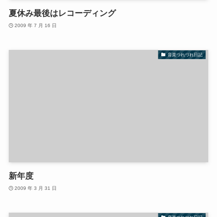
夏休み最後はレコーディング
2009 年 7 月 16 日
音楽つれづれ日記
新年度
2009 年 3 月 31 日