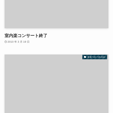
室内楽コンサート終了
2010 年 3 月 19 日
音楽つれづれ日記